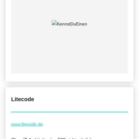
Litecode
www.litecode.de