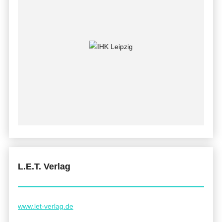
L.E.T. Verlag
www.let-verlag.de