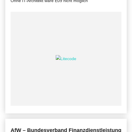
Ohne IT-Architekt wäre E09 nicht möglich
AfW – Bundesverband Finanzdienstleistung