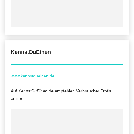
KennstDuEinen
www.kennstdueinen.de
Auf
KennstDuEinen
.de empfehlen Verbraucher Profis
online