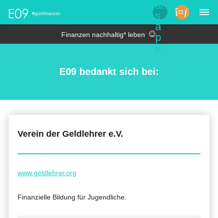
#gutefinanzen
☺︎
Finanzen nachhaltig* leben
E09 bedankt sich bei:
Verein der Geldlehrer e.V.
www.geldlehrer.org
Finanzielle Bildung für Jugendliche.